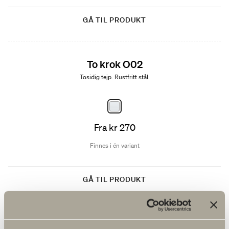
GÅ TIL PRODUKT
To krok O02
Tosidig tejp. Rustfritt stål.
Fra kr 270
Finnes i én variant
GÅ TIL PRODUKT
Firekrok O04