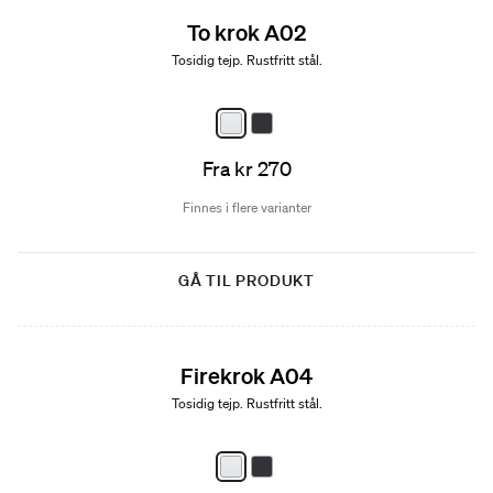
To krok A02
Tosidig tejp. Rustfritt stål.
Fra kr 270
Finnes i flere varianter
GÅ TIL PRODUKT
Firekrok A04
Tosidig tejp. Rustfritt stål.