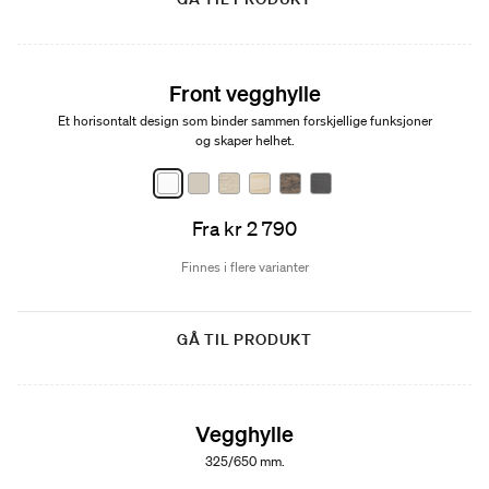
Front vegghylle
Et horisontalt design som binder sammen forskjellige funksjoner
og skaper helhet.
Fra kr 2 790
Finnes i flere varianter
GÅ TIL PRODUKT
Vegghylle
325/650 mm.