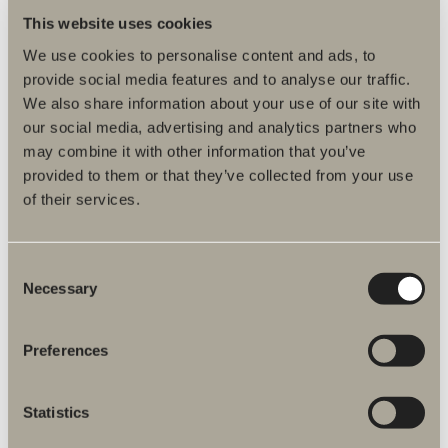
Tosidig tejp. Rustfritt stål.
This website uses cookies
We use cookies to personalise content and ads, to
provide social media features and to analyse our traffic.
We also share information about your use of our site with
Fra kr 420
our social media, advertising and analytics partners who
Finnes i én variant
may combine it with other information that you’ve
provided to them or that they’ve collected from your use
of their services.
GÅ TIL PRODUKT
Consent
Necessary
Selection
Papirholder O03
Tosidig tejp. Rustfritt stål.
Preferences
Statistics
Fra kr 430