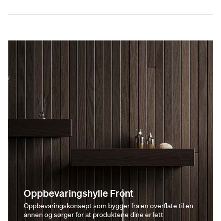
Oppbevaringshylle Front
Oppbevaringskonsept som bygger fra en overflate til en
annen og sørger for at produktene dine er lett