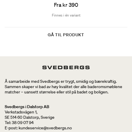
Fra kr 390
Finnes i én variant
GÅ TIL PRODUKT
Å samarbeide med Svedbergs er trygt, smidig og bærekraftig.
Sammen skaper vi bad av høy kvalitet der alle baderomsmøblene
matcher – uansett størrelse eller stil på badet og boligen.
Svedbergs i Dalstorp AB
Verkstadsvägen 1,
SE 514 60 Dalstorp, Sverige
Tel: 38 09 07 94
E-post: kundeservice@svedbergs.no