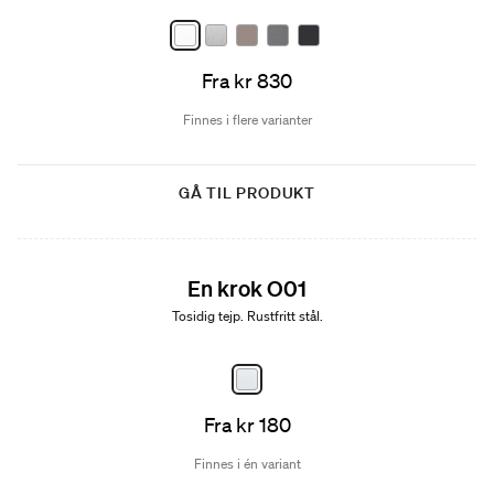
Fra kr 830
Finnes i flere varianter
GÅ TIL PRODUKT
En krok O01
Tosidig tejp. Rustfritt stål.
Fra kr 180
Finnes i én variant