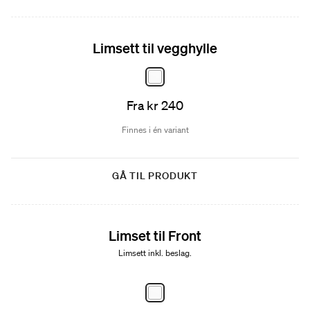
Limsett til vegghylle
Fra kr 240
Finnes i én variant
GÅ TIL PRODUKT
Limset til Front
Limsett inkl. beslag.