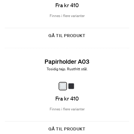
Fra kr 410
Finnes i flere varianter
GÅ TIL PRODUKT
Papirholder A03
Tosidig tejp. Rustfritt stål.
Fra kr 410
Finnes i flere varianter
GÅ TIL PRODUKT