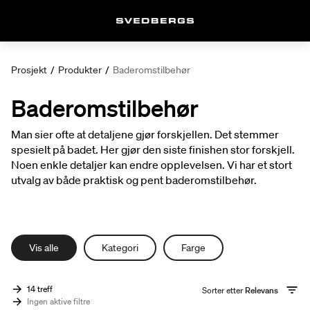
Prosjekt
/
Produkter
/
Baderomstilbehør
Baderomstilbehør
Man sier ofte at detaljene gjør forskjellen. Det stemmer
spesielt på badet. Her gjør den siste finishen stor forskjell.
Noen enkle detaljer kan endre opplevelsen. Vi har et stort
utvalg av både praktisk og pent baderomstilbehør.
Vis alle
Kategori
Farge
14 treff
Sorter etter
Relevans
Ingen aktive filtre