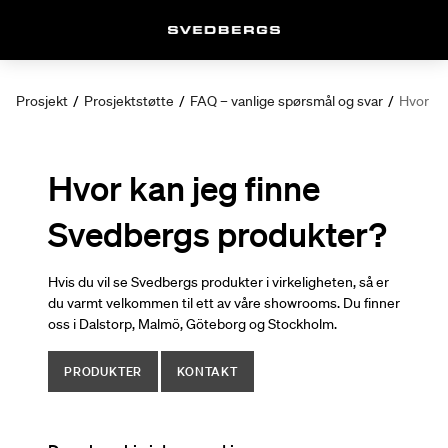
Prosjekt
/
Prosjektstøtte
/
FAQ – vanlige spørsmål og svar
/
Hvor ka
Hvor kan jeg finne
Svedbergs produkter?
Hvis du vil se Svedbergs produkter i virkeligheten, så er
du varmt velkommen til ett av våre showrooms. Du finner
oss i Dalstorp, Malmö, Göteborg og Stockholm.
PRODUKTER
KONTAKT