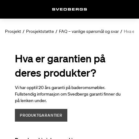
Prosjekt
/
Prosjektstøtte
/
FAQ – vanlige spørsmål og svar
/
Hva er 
Hva er garantien på
deres produkter?
Vi har opptil 20 års garanti på baderomsmøbler.
Fullstendig informasjon om Svedbergs garanti finner du
på lenken under.
PRODUKTGARANTIER