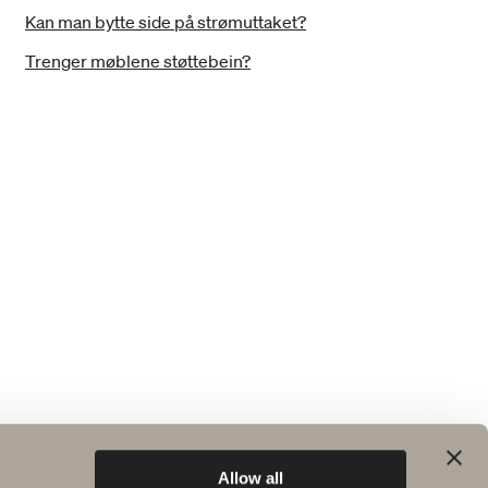
Kan man bytte side på strømuttaket?
Trenger møblene støttebein?
Allow all