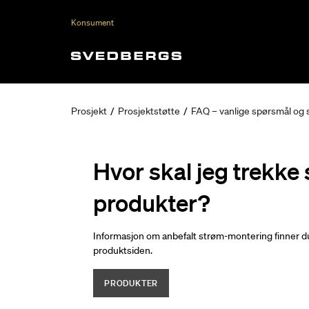
Konsument
Prosjekt
/
Prosjektstøtte
/
FAQ – vanlige spørsmål og 
Hvor skal jeg trekke 
produkter?
Informasjon om anbefalt strøm-montering finner du 
produktsiden.
PRODUKTER