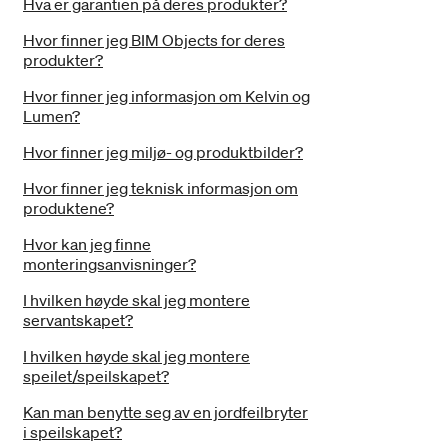
Hva er garantien på deres produkter?
Hvor finner jeg BIM Objects for deres
produkter?
Hvor finner jeg informasjon om Kelvin og
Lumen?
Hvor finner jeg miljø- og produktbilder?
Hvor finner jeg teknisk informasjon om
produktene?
Hvor kan jeg finne
monteringsanvisninger?
I hvilken høyde skal jeg montere
servantskapet?
I hvilken høyde skal jeg montere
speilet/speilskapet?
Kan man benytte seg av en jordfeilbryter
i speilskapet?