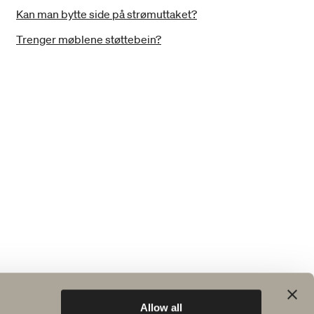
Kan man bytte side på strømuttaket?
Trenger møblene støttebein?
Allow all