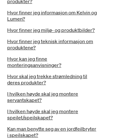
produkter?
Hvor finner jeg informasjon om Kelvin og
Lumen?
Hvor finner jeg miljø- og produktbilder?
Hvor finner jeg teknisk informasjon om
produktene?
Hvor kan jeg finne
monteringsanvisninger?
Hvor skal jeg trekke strømledning til
deres produkter?
I hvilken høyde skal jeg montere
servantskapet?
I hvilken høyde skal jeg montere
speilet/speilskapet?
Kan man benytte seg av en jordfeilbryter
i speilskapet?