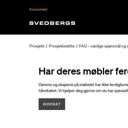
Konsument
Prosjekt
/
Prosjektstøtte
/
FAQ – vanlige spørsmål og 
Har deres møbler fer
Dørene og skapene på møbelet har ikke ferdigborede 
håndtaket. Vi hjelper deg gjerne om du har spesie
KONTAKT